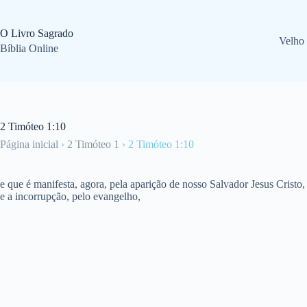
Pular
para
o
O Livro Sagrado
Velho
conteúdo
Bíblia Online
2 Timóteo 1:10
Página inicial
›
2 Timóteo 1
›
2 Timóteo 1:10
e que é manifesta, agora, pela aparição de nosso Salvador Jesus Cristo, 
e a incorrupção, pelo evangelho,