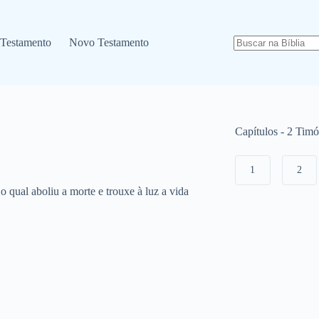
 Testamento
Novo Testamento
Capítulos - 2 Timó
1
2
o qual aboliu a morte e trouxe à luz a vida