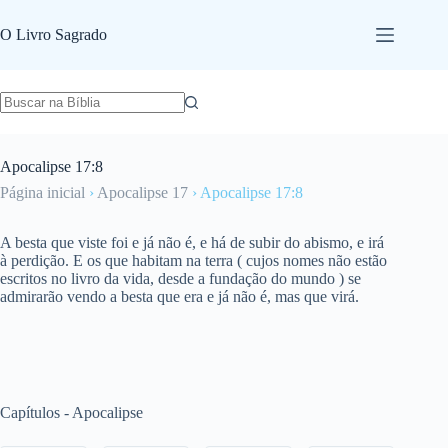
Pular
para
O Livro Sagrado
o
conteúdo
Apocalipse 17:8
Página inicial
›
Apocalipse 17
›
Apocalipse 17:8
A besta que viste foi e já não é, e há de subir do abismo, e irá
à perdição. E os que habitam na terra ( cujos nomes não estão
escritos no livro da vida, desde a fundação do mundo ) se
admirarão vendo a besta que era e já não é, mas que virá.
Capítulos - Apocalipse