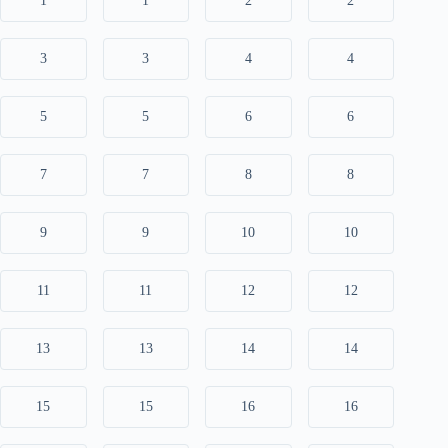
1
1
2
2
3
3
4
4
5
5
6
6
7
7
8
8
9
9
10
10
11
11
12
12
13
13
14
14
15
15
16
16