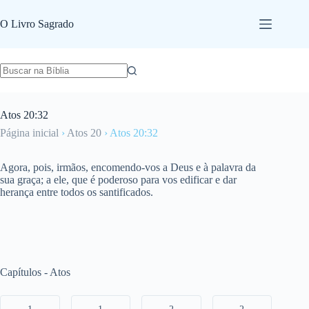
Pular
para
O Livro Sagrado
o
conteúdo
Atos 20:32
Página inicial
›
Atos 20
›
Atos 20:32
Agora, pois, irmãos, encomendo-vos a Deus e à palavra da
sua graça; a ele, que é poderoso para vos edificar e dar
herança entre todos os santificados.
Capítulos - Atos