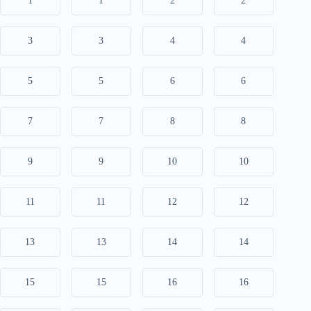
1
1
2
2
3
3
4
4
5
5
6
6
7
7
8
8
9
9
10
10
11
11
12
12
13
13
14
14
15
15
16
16