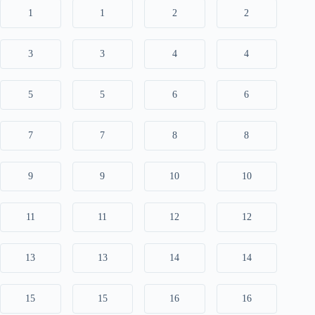
1
1
2
2
3
3
4
4
5
5
6
6
7
7
8
8
9
9
10
10
11
11
12
12
13
13
14
14
15
15
16
16