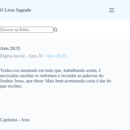
Pular
para
O Livro Sagrado
o
conteúdo
Atos 20:35
Página inicial
›
Atos 20
›
Atos 20:35
Tenho-vos mostrado em tudo que, trabalhando assim, é
necessário auxiliar os enfermos e recordar as palavras do
Senhor Jesus, que disse: Mais bem-aventurada coisa é dar do
que receber.
Capítulos - Atos