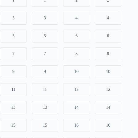
1
1
2
2
3
3
4
4
5
5
6
6
7
7
8
8
9
9
10
10
11
11
12
12
13
13
14
14
15
15
16
16