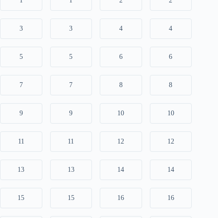
1
1
2
2
3
3
4
4
5
5
6
6
7
7
8
8
9
9
10
10
11
11
12
12
13
13
14
14
15
15
16
16