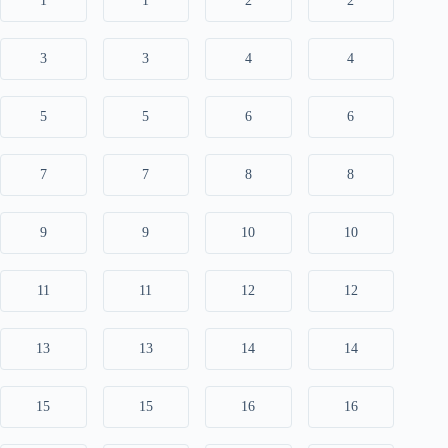
1
1
2
2
3
3
4
4
5
5
6
6
7
7
8
8
9
9
10
10
11
11
12
12
13
13
14
14
15
15
16
16