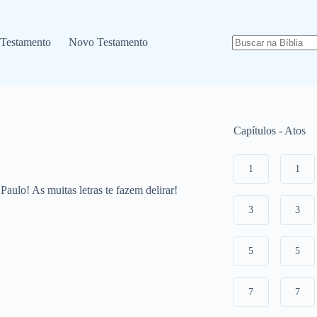
 Testamento
Novo Testamento
Capítulos - Atos
1
1
Paulo! As muitas letras te fazem delirar!
3
3
5
5
7
7