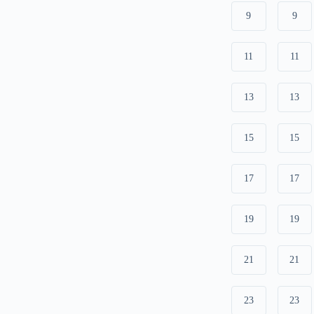
9
9
11
11
13
13
15
15
17
17
19
19
21
21
23
23