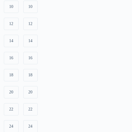
10
10
12
12
14
14
16
16
18
18
20
20
22
22
24
24