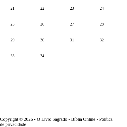
21
22
23
24
25
26
27
28
29
30
31
32
33
34
Copyright © 2026 • O Livro Sagrado • Bíblia Online •
Política
de privacidade