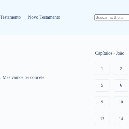
 Testamento
Novo Testamento
Capítulos - João
1
2
is. Mas vamos ter com ele.
5
6
9
10
13
14