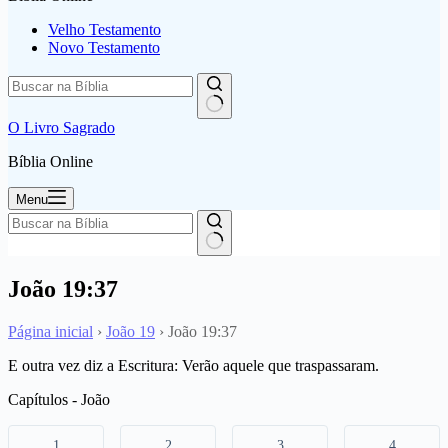
Velho Testamento
Novo Testamento
O Livro Sagrado
Bíblia Online
Menu
João 19:37
Página inicial
›
João 19
›
João 19:37
E outra vez diz a Escritura: Verão aquele que traspassaram.
Capítulos - João
1
2
3
4