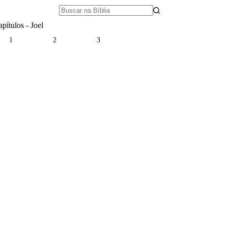
pítulos - Joel
1
2
3