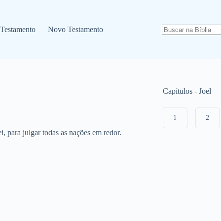
 Testamento
Novo Testamento
Capítulos - Joel
1
2
, para julgar todas as nações em redor.