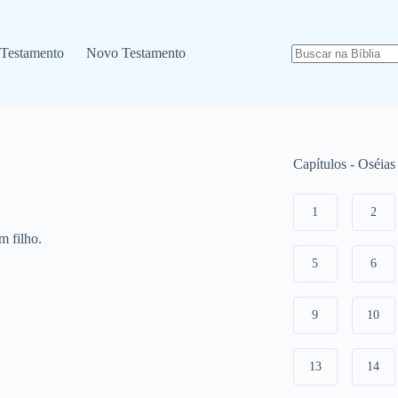
 Testamento
Novo Testamento
Capítulos - Oséias
1
2
m filho.
5
6
9
10
13
14