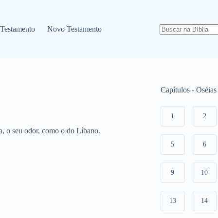
 Testamento
Novo Testamento
Capítulos - Oséias
1
2
ra, o seu odor, como o do Líbano.
5
6
9
10
13
14