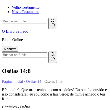
Velho Testamento
Novo Testamento
O Livro Sagrado
Bíblia Online
Menu
Oséias 14:8
Página inicial
›
Oséias 14
›
Oséias 14:8
Efraim dirá: Que mais tenho eu com os ídolos? Eu o tenho ouvido e
isso considerarei; eu sou como a faia verde; de mim é achado o teu
fruto.
Capítulos - Oséias