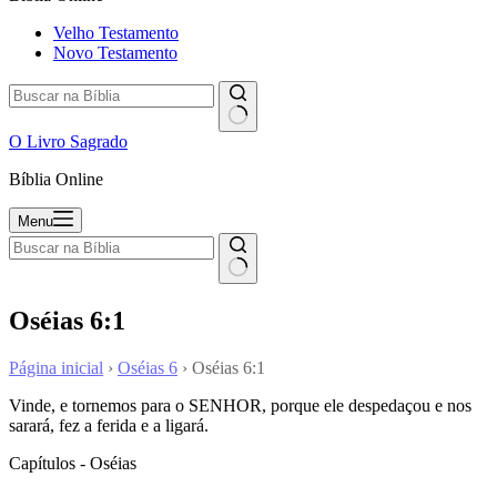
Velho Testamento
Novo Testamento
O Livro Sagrado
Bíblia Online
Menu
Oséias 6:1
Página inicial
›
Oséias 6
›
Oséias 6:1
Vinde, e tornemos para o SENHOR, porque ele despedaçou e nos
sarará, fez a ferida e a ligará.
Capítulos - Oséias