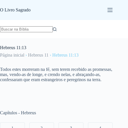
Pular
para
O Livro Sagrado
o
conteúdo
Hebreus 11:13
Página inicial
›
Hebreus 11
›
Hebreus 11:13
Todos estes morreram na fé, sem terem recebido as promessas,
mas, vendo-as de longe, e crendo nelas, e abraçando-as,
confessaram que eram estrangeiros e peregrinos na terra.
Capítulos - Hebreus