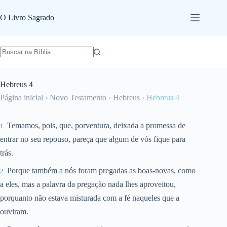
Pular
para
O Livro Sagrado
o
conteúdo
Hebreus 4
Página inicial
›
Novo Testamento
›
Hebreus
›
Hebreus 4
Temamos, pois, que, porventura, deixada a promessa de
entrar no seu repouso, pareça que algum de vós fique para
trás.
Porque também a nós foram pregadas as boas-novas, como
a eles, mas a palavra da pregação nada lhes aproveitou,
porquanto não estava misturada com a fé naqueles que a
ouviram.