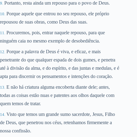
Portanto, resta ainda um repouso para o povo de Deus.
Porque aquele que entrou no seu repouso, ele próprio
repousou de suas obras, como Deus das suas.
Procuremos, pois, entrar naquele repouso, para que
ninguém caia no mesmo exemplo de desobediência.
Porque a palavra de Deus é viva, e eficaz, e mais
penetrante do que qualquer espada de dois gumes, e penetra
até à divisão da alma, e do espírito, e das juntas e medulas, e é
apta para discernir os pensamentos e intenções do coração.
E não há criatura alguma encoberta diante dele; antes,
todas as coisas estão nuas e patentes aos olhos daquele com
quem temos de tratar.
Visto que temos um grande sumo sacerdote, Jesus, Filho
de Deus, que penetrou nos céus, retenhamos firmemente a
nossa confissão.