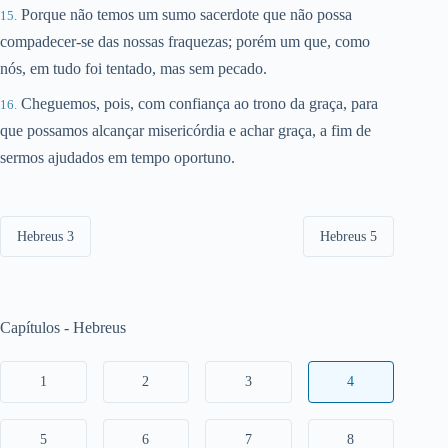
Porque não temos um sumo sacerdote que não possa
compadecer-se das nossas fraquezas; porém um que, como
nós, em tudo foi tentado, mas sem pecado.
Cheguemos, pois, com confiança ao trono da graça, para
que possamos alcançar misericórdia e achar graça, a fim de
sermos ajudados em tempo oportuno.
Hebreus 3
Hebreus 5
Capítulos - Hebreus
1
2
3
4
5
6
7
8