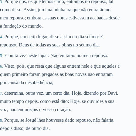
Porque nós, os que temos crido, entramos no repouso, tal
como disse: Assim, jurei na minha ira que não entrarão no
meu repouso; embora as suas obras estivessem acabadas desde
a fundação do mundo.
Porque, em certo lugar, disse assim do dia sétimo: E
repousou Deus de todas as suas obras no sétimo dia.
E outra vez neste lugar: Não entrarão no meu repouso.
Visto, pois, que resta que alguns entrem nele e que aqueles a
quem primeiro foram pregadas as boas-novas não entraram
por causa da desobediência,
determina, outra vez, um certo dia, Hoje, dizendo por Davi,
muito tempo depois, como está dito: Hoje, se ouvirdes a sua
voz, não endureçais o vosso coração.
Porque, se Josué lhes houvesse dado repouso, não falaria,
depois disso, de outro dia.