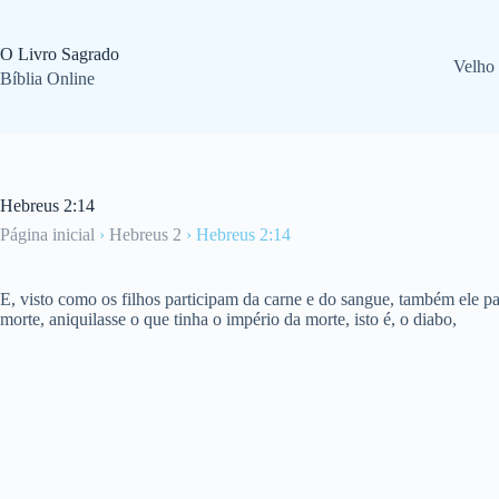
Pular
para
o
O Livro Sagrado
Velho
conteúdo
Bíblia Online
Hebreus 2:14
Página inicial
›
Hebreus 2
›
Hebreus 2:14
E, visto como os filhos participam da carne e do sangue, também ele pa
morte, aniquilasse o que tinha o império da morte, isto é, o diabo,