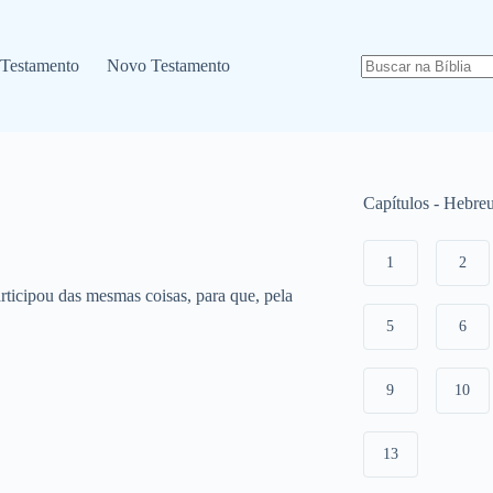
 Testamento
Novo Testamento
Capítulos - Hebre
1
2
rticipou das mesmas coisas, para que, pela
5
6
9
10
13