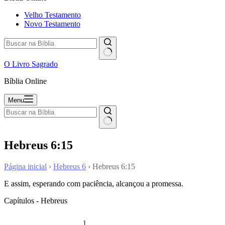
Velho Testamento
Novo Testamento
O Livro Sagrado
Bíblia Online
Menu
Hebreus 6:15
Página inicial
›
Hebreus 6
›
Hebreus 6:15
E assim, esperando com paciência, alcançou a promessa.
Capítulos - Hebreus
1