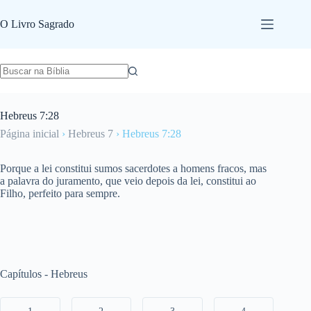
Pular
para
O Livro Sagrado
o
conteúdo
Hebreus 7:28
Página inicial
›
Hebreus 7
›
Hebreus 7:28
Porque a lei constitui sumos sacerdotes a homens fracos, mas
a palavra do juramento, que veio depois da lei, constitui ao
Filho, perfeito para sempre.
Capítulos - Hebreus