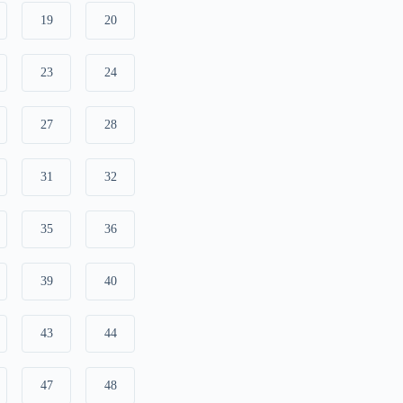
19
20
23
24
27
28
31
32
35
36
39
40
43
44
47
48