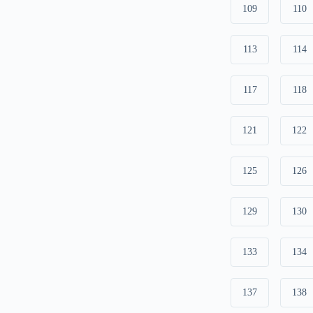
109
110
113
114
117
118
121
122
125
126
129
130
133
134
137
138