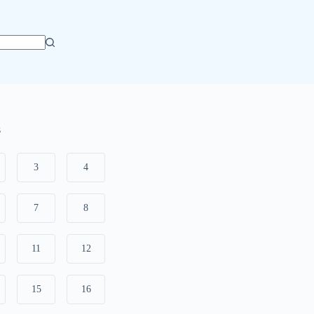
s
3
4
7
8
11
12
15
16