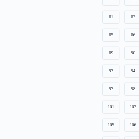
81
82
85
86
89
90
93
94
97
98
101
102
105
106