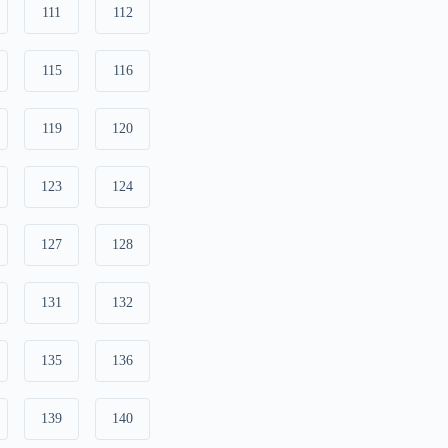
111
112
115
116
119
120
123
124
127
128
131
132
135
136
139
140