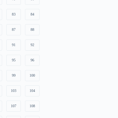
83
84
87
88
91
92
95
96
99
100
103
104
107
108