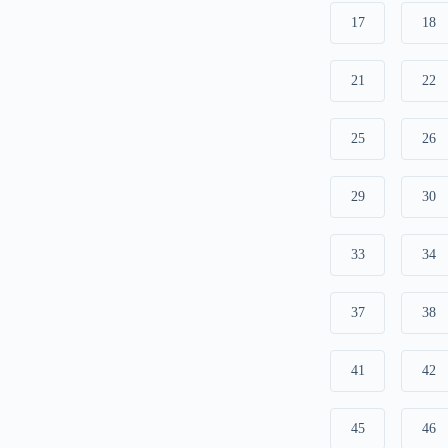
17
18
21
22
25
26
29
30
33
34
37
38
41
42
45
46