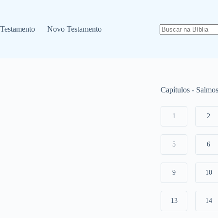
 Testamento
Novo Testamento
Capítulos - Salmo
1
2
5
6
9
10
13
14