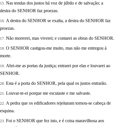
Nas tendas dos justos há voz de júbilo e de salvação; a
destra do SENHOR faz proezas.
A destra do SENHOR se exalta, a destra do SENHOR faz
proezas.
Não morrerei, mas viverei; e contarei as obras do SENHOR.
O SENHOR castigou-me muito, mas não me entregou à
morte.
Abri-me as portas da justiça; entrarei por elas e louvarei ao
SENHOR.
Esta é a porta do SENHOR, pela qual os justos entrarão.
Louvar-te-ei porque me escutaste e me salvaste.
A pedra que os edificadores rejeitaram tornou-se cabeça de
esquina.
Foi o SENHOR que fez isto, e é coisa maravilhosa aos