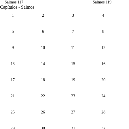
Salmos 117
Salmos 119
Capítulos - Salmos
1
2
3
4
5
6
7
8
9
10
11
12
13
14
15
16
17
18
19
20
21
22
23
24
25
26
27
28
29
30
31
32