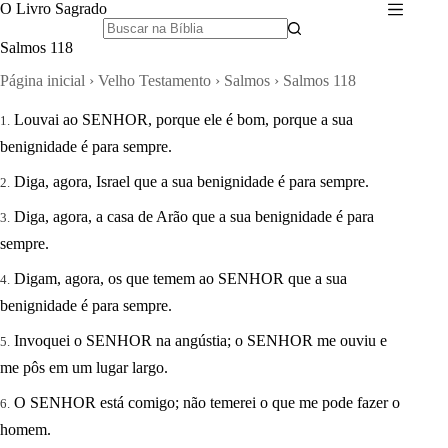
Pular
O Livro Sagrado
para
o
Salmos 118
conteúdo
Página inicial
›
Velho Testamento
›
Salmos
›
Salmos 118
Louvai ao SENHOR, porque ele é bom, porque a sua
benignidade é para sempre.
Diga, agora, Israel que a sua benignidade é para sempre.
Diga, agora, a casa de Arão que a sua benignidade é para
sempre.
Digam, agora, os que temem ao SENHOR que a sua
benignidade é para sempre.
Invoquei o SENHOR na angústia; o SENHOR me ouviu e
me pôs em um lugar largo.
O SENHOR está comigo; não temerei o que me pode fazer o
homem.