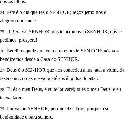
nossos olhos.
Este é o dia que fez o SENHOR; regozijemo-nos e
alegremo-nos nele.
Oh! Salva, SENHOR, nós te pedimos; ó SENHOR, nós te
pedimos, prospera!
Bendito aquele que vem em nome do SENHOR; nós vos
bendizemos desde a Casa do SENHOR.
Deus é o SENHOR que nos concedeu a luz; atai a vítima da
festa com cordas e levai-a até aos ângulos do altar.
Tu és o meu Deus, e eu te louvarei; tu és o meu Deus, e eu
te exaltarei.
Louvai ao SENHOR, porque ele é bom, porque a sua
benignidade é para sempre.