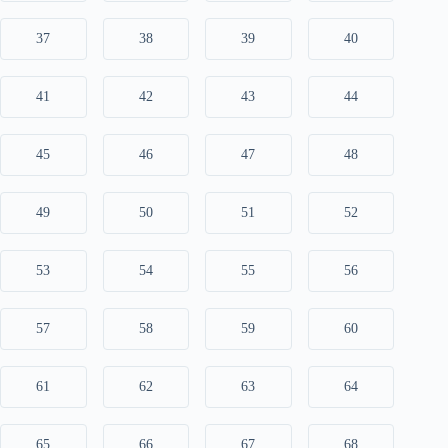
37
38
39
40
41
42
43
44
45
46
47
48
49
50
51
52
53
54
55
56
57
58
59
60
61
62
63
64
65
66
67
68