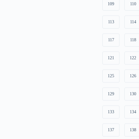
109
110
113
114
117
118
121
122
125
126
129
130
133
134
137
138