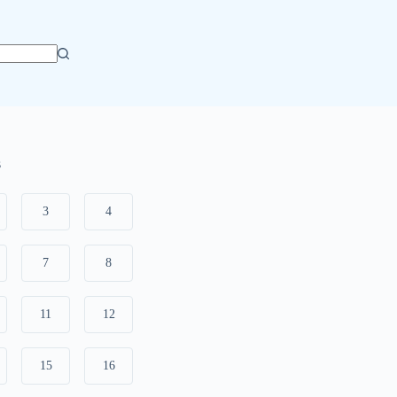
s
3
4
7
8
11
12
15
16