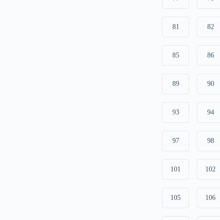
81
82
85
86
89
90
93
94
97
98
101
102
105
106