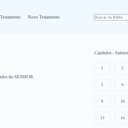
 Testamento
Novo Testamento
Capítulos - Salmo
1
2
nidades do SENHOR.
5
6
9
10
13
14