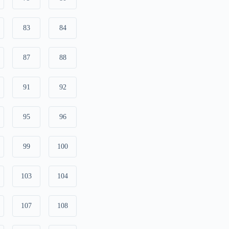
83
84
87
88
91
92
95
96
99
100
103
104
107
108