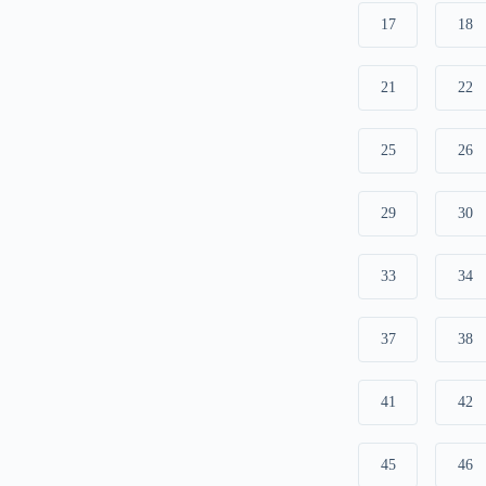
17
18
21
22
25
26
29
30
33
34
37
38
41
42
45
46