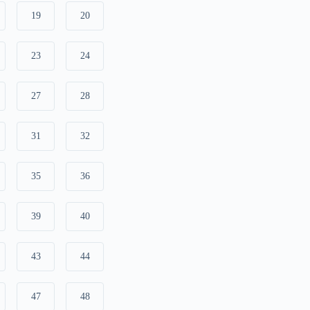
19
20
23
24
27
28
31
32
35
36
39
40
43
44
47
48