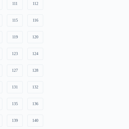
111
112
115
116
119
120
123
124
127
128
131
132
135
136
139
140