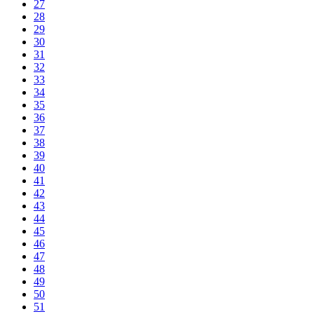
27
28
29
30
31
32
33
34
35
36
37
38
39
40
41
42
43
44
45
46
47
48
49
50
51