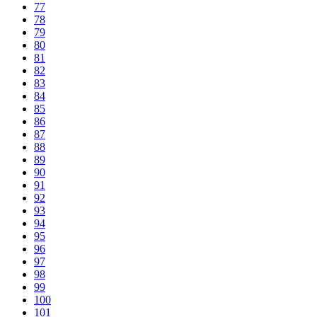
77
78
79
80
81
82
83
84
85
86
87
88
89
90
91
92
93
94
95
96
97
98
99
100
101