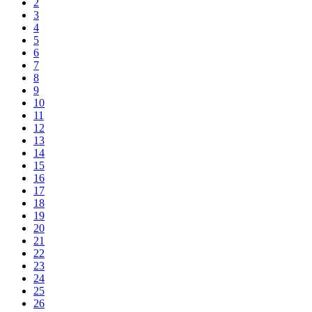
2
3
4
5
6
7
8
9
10
11
12
13
14
15
16
17
18
19
20
21
22
23
24
25
26