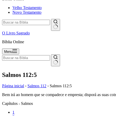
Velho Testamento
Novo Testamento
O Livro Sagrado
Bíblia Online
Menu
Salmos 112:5
Página inicial
›
Salmos 112
›
Salmos 112:5
Bem irá ao homem que se compadece e empresta; disporá as suas cois
Capítulos - Salmos
1