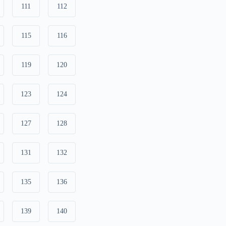
111
112
115
116
119
120
123
124
127
128
131
132
135
136
139
140