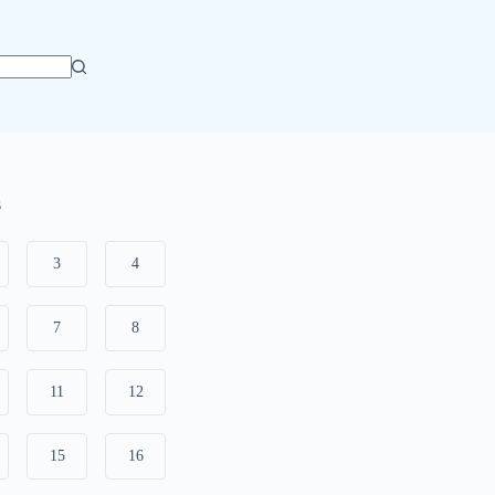
s
3
4
7
8
11
12
15
16