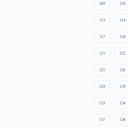
109
110
113
114
117
118
121
122
125
126
129
130
133
134
137
138