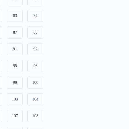
83
84
87
88
91
92
95
96
99
100
103
104
107
108