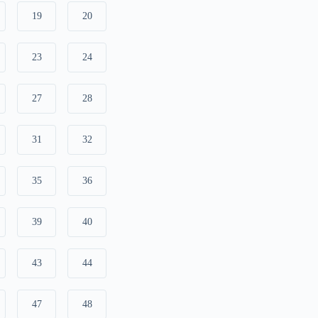
19
20
23
24
27
28
31
32
35
36
39
40
43
44
47
48