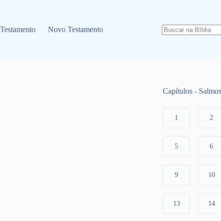
 Testamento
Novo Testamento
Capítulos - Salmo
1
2
5
6
9
10
13
14