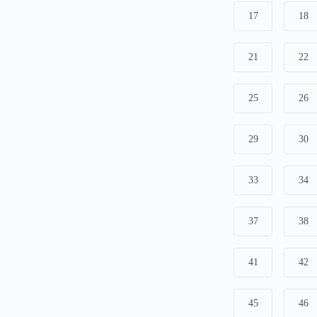
17
18
21
22
25
26
29
30
33
34
37
38
41
42
45
46