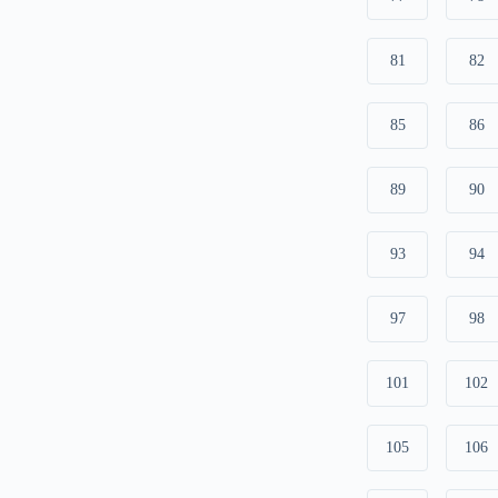
81
82
85
86
89
90
93
94
97
98
101
102
105
106