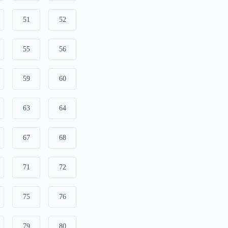
51
52
55
56
59
60
63
64
67
68
71
72
75
76
79
80