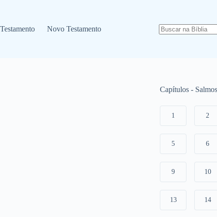
 Testamento
Novo Testamento
Capítulos - Salmo
1
2
5
6
9
10
13
14