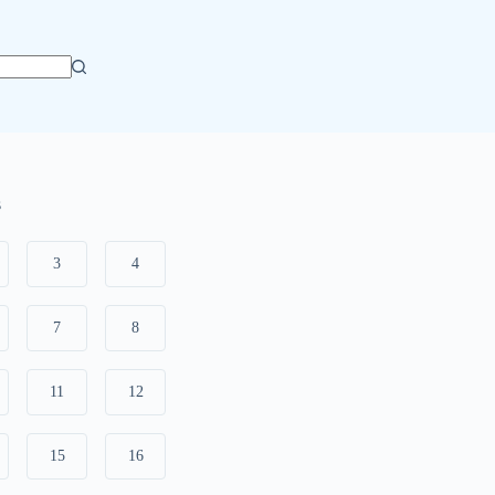
s
3
4
7
8
11
12
15
16