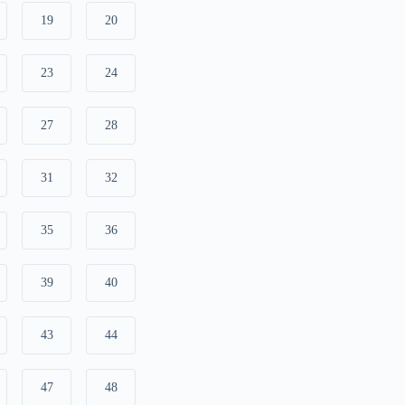
19
20
23
24
27
28
31
32
35
36
39
40
43
44
47
48