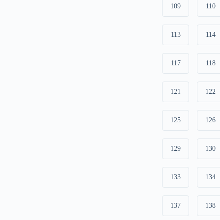
109
110
113
114
117
118
121
122
125
126
129
130
133
134
137
138