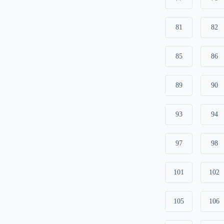
81
82
85
86
89
90
93
94
97
98
101
102
105
106