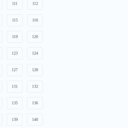
111
112
115
116
119
120
123
124
127
128
131
132
135
136
139
140