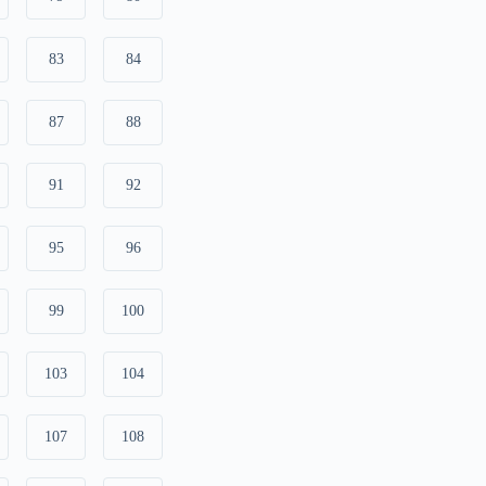
83
84
87
88
91
92
95
96
99
100
103
104
107
108