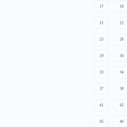
17
18
21
22
25
26
29
30
33
34
37
38
41
42
45
46